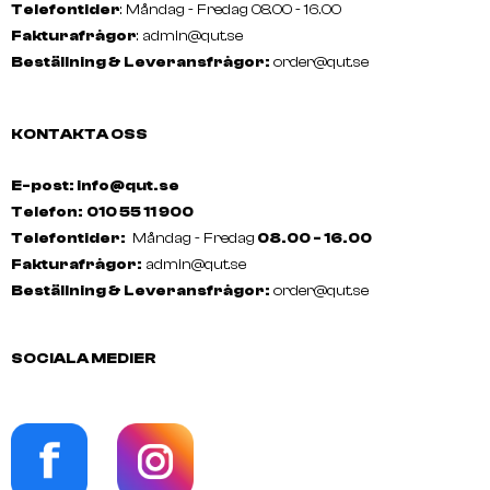
Telefontider
: Måndag - Fredag 08.00 - 16.00
Fakturafrågor
:
admin@qut.se
Beställning & Leveransfrågor:
order@qut.se
KONTAKTA OSS
E-post: info@qut.se
Telefon:
010 55 11 900
Telefontider:
Måndag - Fredag
08.00 - 16.00
Fakturafrågor:
admin@qut.se
Beställning & Leveransfrågor:
order@qut.se
SOCIALA MEDIER