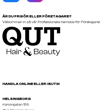
ÄR DU FRISÖR ELLER FÖRETAGARE?
Välkommen in på vår Professionella hemsida för Företagare!
HANDLA ONLINE ELLER I BUTIK
HELSINGBORG
Kanongatan 159