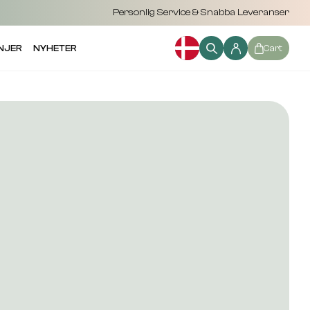
Personlig Service & Snabba Leveranser
NJER
NYHETER
Cart