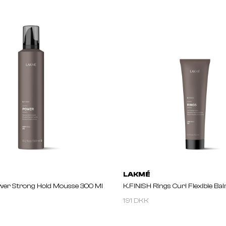
LAKMÉ
wer Strong Hold Mousse 300 Ml
K.FINISH Rings Curl Flexible Ba
191 DKK