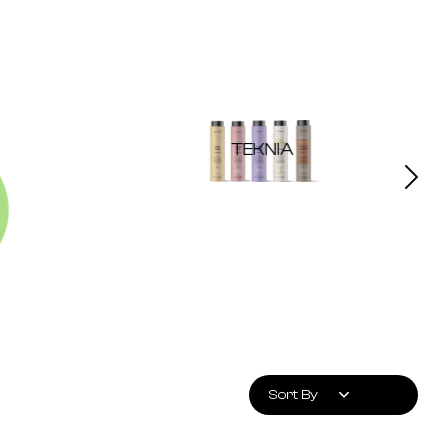
TEKNIA
Sort By