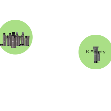
K. Finish
K. Beauty