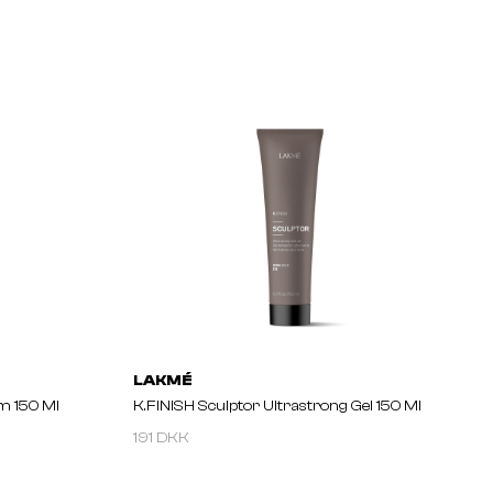
LAKMÉ
lm 150 Ml
K.FINISH Sculptor Ultrastrong Gel 150 Ml
191 DKK