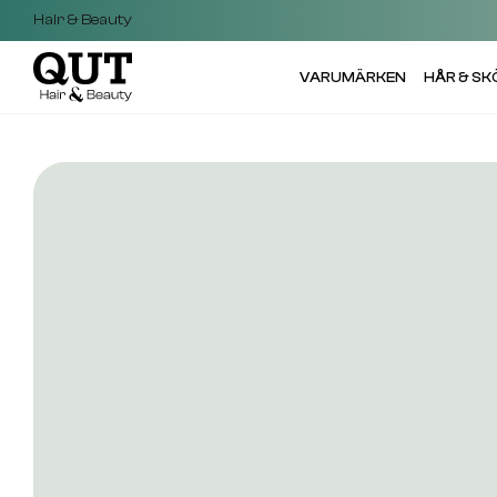
Hair & Beauty
VARUMÄRKEN
HÅR & S