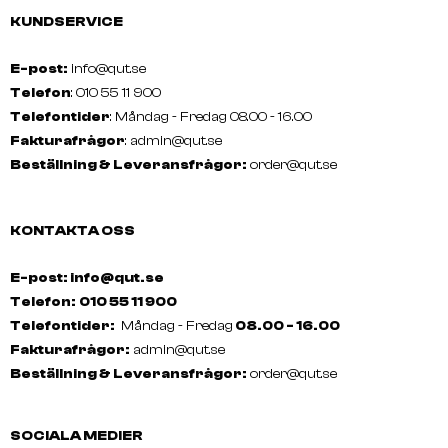
KUNDSERVICE
E-post:
info@qut.se
Telefon
: 010 55 11 900
Telefontider
: Måndag - Fredag 08.00 - 16.00
Fakturafrågor
:
admin@qut.se
Beställning & Leveransfrågor:
order@qut.se
KONTAKTA OSS
E-post: info@qut.se
Telefon:
010 55 11 900
Telefontider:
Måndag - Fredag
08.00 - 16.00
Fakturafrågor:
admin@qut.se
Beställning & Leveransfrågor:
order@qut.se
SOCIALA MEDIER