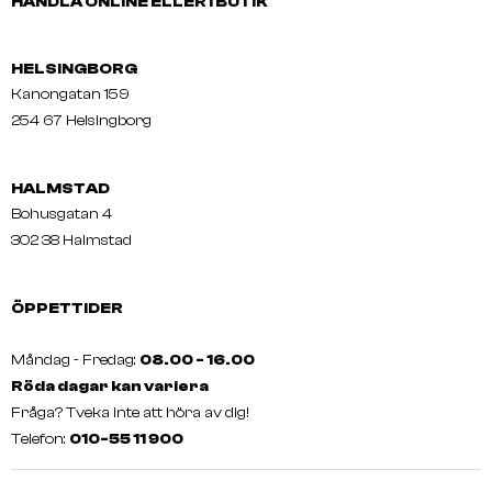
HANDLA ONLINE ELLER I BUTIK
HELSINGBORG
Kanongatan 159
254 67 Helsingborg
HALMSTAD
Bohusgatan 4
302 38 Halmstad
ÖPPETTIDER
Måndag - Fredag:
08.00 - 16.00
Röda dagar kan variera
Fråga? Tveka inte att höra av dig!
Telefon:
010-55 11 900