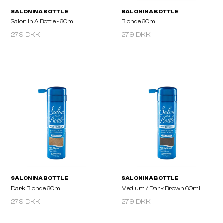
279 DKK
279 DKK
SALON IN A BOTTLE
SALON IN A BOTTLE
Salon In A Bottle - 60ml
Blonde 60ml
279 DKK
279 DKK