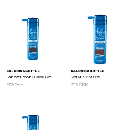
SALON IN A BOTTLE
SALON IN A BOTTLE
Dark Blonde 60ml
Medium / Dark Brown 
279 DKK
279 DKK
SALON IN A BOTTLE
SALON IN A BOTTLE