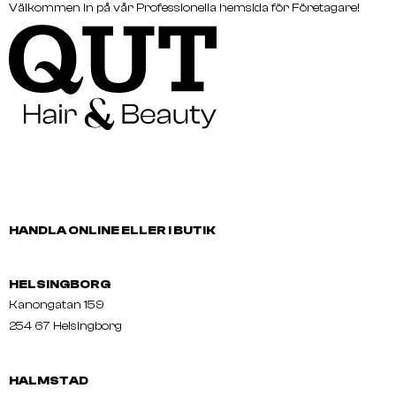
Välkommen in på vår Professionella hemsida för Företagare!
HANDLA ONLINE ELLER I BUTIK
HELSINGBORG
Kanongatan 159
254 67 Helsingborg
HALMSTAD