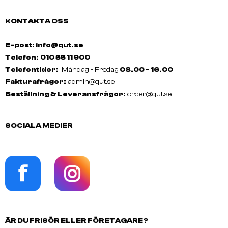
KONTAKTA OSS
E-post: info@qut.se
Telefon:
010 55 11 900
Telefontider:
Måndag - Fredag
08.00 - 16.00
Fakturafrågor:
admin@qut.se
Beställning & Leveransfrågor:
order@qut.se
SOCIALA MEDIER
ÄR DU FRISÖR ELLER FÖRETAGARE?