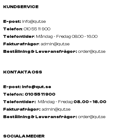
KUNDSERVICE
E-post:
info@qut.se
Telefon
: 010 55 11 900
Telefontider
: Måndag - Fredag 08.00 - 16.00
Fakturafrågor
:
admin@qut.se
Beställning & Leveransfrågor:
order@qut.se
KONTAKTA OSS
E-post: info@qut.se
Telefon:
010 55 11 900
Telefontider:
Måndag - Fredag
08.00 - 16.00
Fakturafrågor:
admin@qut.se
Beställning & Leveransfrågor:
order@qut.se
SOCIALA MEDIER