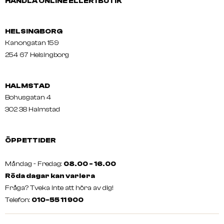
HANDLA ONLINE ELLER I BUTIK
HELSINGBORG
Kanongatan 159
254 67 Helsingborg
HALMSTAD
Bohusgatan 4
302 38 Halmstad
ÖPPETTIDER
Måndag - Fredag:
08.00 - 16.00
Röda dagar kan variera
Fråga? Tveka inte att höra av dig!
Telefon:
010-55 11 900