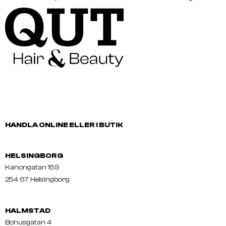
HANDLA ONLINE ELLER I BUTIK
HELSINGBORG
Kanongatan 159
254 67 Helsingborg
HALMSTAD
Bohusgatan 4