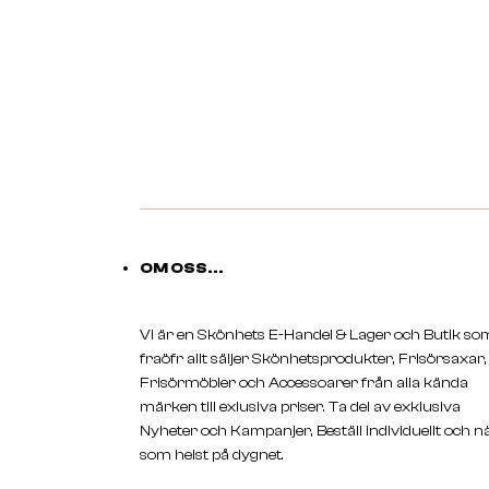
OM OSS...
Vi är en Skönhets E-Handel & Lager och Butik so
fraöfr allt säljer Skönhetsprodukter, Frisörsaxar,
Frisörmöbler och Accessoarer från alla kända
märken till exlusiva priser. Ta del av exklusiva
Nyheter och Kampanjer, Beställ individuellt och n
som helst på dygnet.