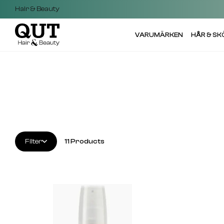
Hair & Beauty
VARUMÄRKEN
HÅR & S
Filter
11
Products