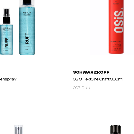
SCHWARZKOPF
ttenspray
OSIS Texture Craft 300ml
207 DKK