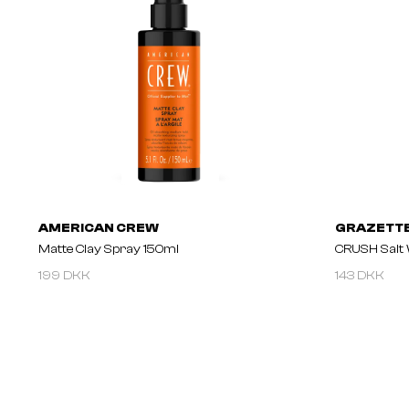
AMERICAN CREW
GRAZETT
Matte Clay Spray 150ml
CRUSH Salt 
199 DKK
143 DKK