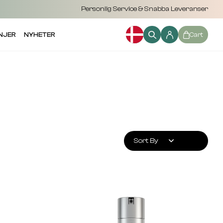
Personlig Service & Snabba Leveranser
NJER
NYHETER
Cart
Sort By