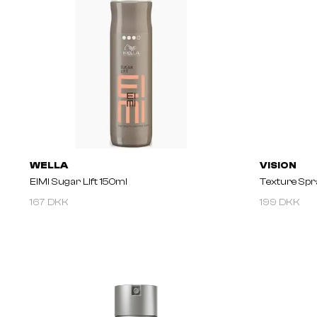
WELLA
VISION
EIMI Sugar Lift 150ml
Texture Sp
167 DKK
199 DKK