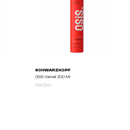
SCHWARZKOPF
OSIS Velvet 200 Ml
199 DKK