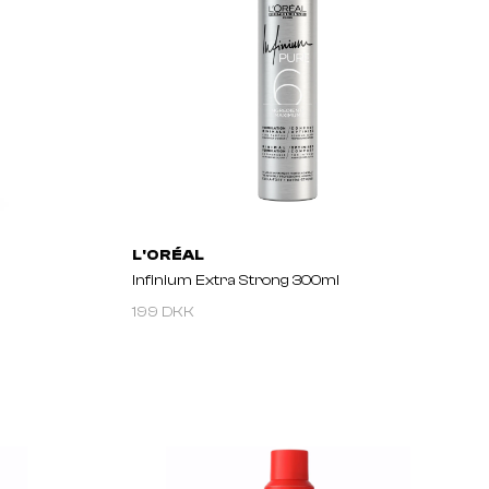
L'ORÉAL
Infinium Extra Strong 300ml
199 DKK