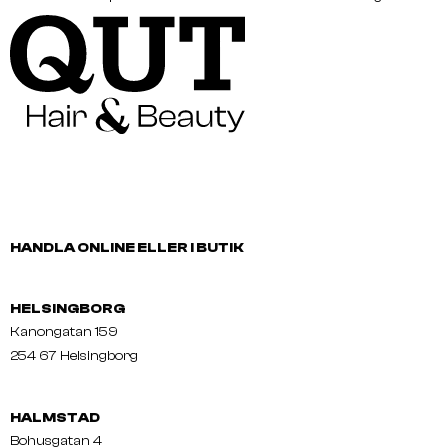
HANDLA ONLINE ELLER I BUTIK
HELSINGBORG
Kanongatan 159
254 67 Helsingborg
HALMSTAD
Bohusgatan 4