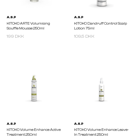
A.S.P
A.S.P
KITOKO ARTE Finishing Fix
KITOKO ARTE Super Slee
250ml
Cream 150ml
199 DKK
109,5 DKK