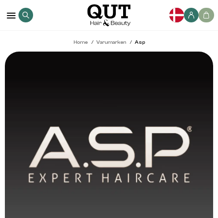
Home
Varumarken
Asp