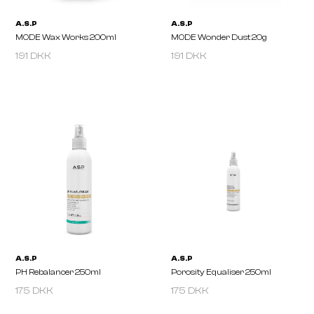
191 DKK
191 DKK
A.S.P
A.S.P
MODE Salt Spray 250ml
MODE Smoothie 250ml
175 DKK
175 DKK