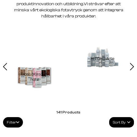
produktinnovation och utbildning.Vi strävar efter att
minska vårt ekologiska fotavtryck genom att integrera
hållbarhet i våra produkter.
KITOKO Arte
Gloss & Glaze S
hotz
141
Products
Filter
Sort By