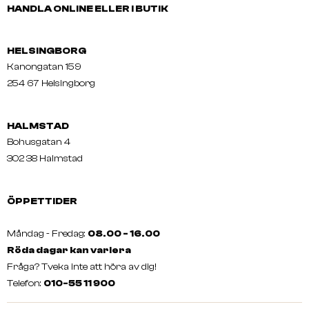
HANDLA ONLINE ELLER I BUTIK
HELSINGBORG
Kanongatan 159
254 67 Helsingborg
HALMSTAD
Bohusgatan 4
302 38 Halmstad
ÖPPETTIDER
Måndag - Fredag:
08.00 - 16.00
Röda dagar kan variera
Fråga? Tveka inte att höra av dig!
Telefon:
010-55 11 900