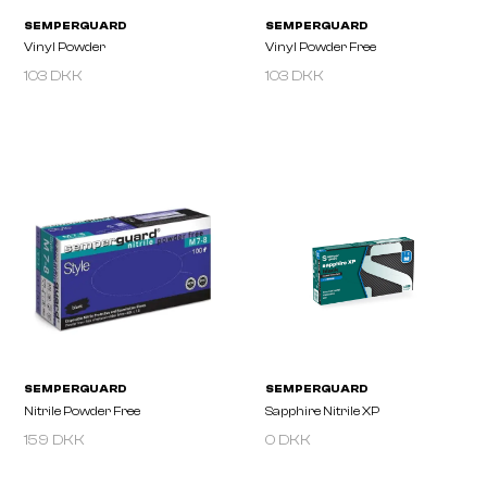
103 DKK
103 DKK
SEMPERGUARD
SEMPERGUARD
Vinyl Powder
Vinyl Powder Free
159 DKK
0 DKK