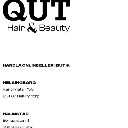
HANDLA ONLINE ELLER I BUTIK
HELSINGBORG
Kanongatan 159
254 67 Helsingborg
HALMSTAD
Bohusgatan 4
302 38 Halmstad