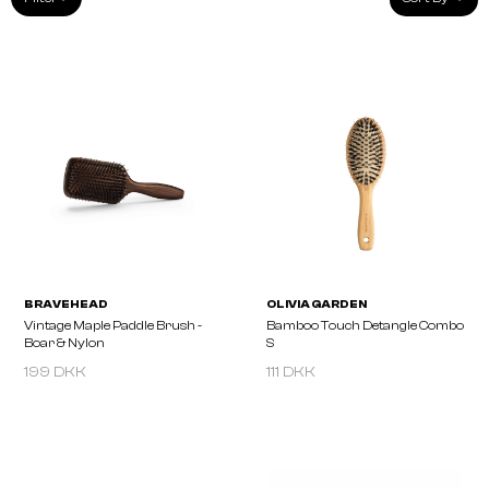
199 DKK
111 DKK
BRAVEHEAD
OLIVIA GARDEN
Vintage Maple Paddle Brush -
Bamboo Touch Detangl