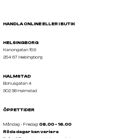
HANDLA ONLINE ELLER I BUTIK
HELSINGBORG
Kanongatan 159
254 67 Helsingborg
HALMSTAD
Bohusgatan 4
302 38 Halmstad
ÖPPETTIDER
Måndag - Fredag:
08.00 - 16.00
Röda dagar kan variera