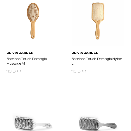
Boar & Nylon
S
119 DKK
119 DKK
OLIVIA GARDEN
OLIVIA GARDEN
Bamboo Touch Detangle
Bamboo Touch Detangle
Massage M
L