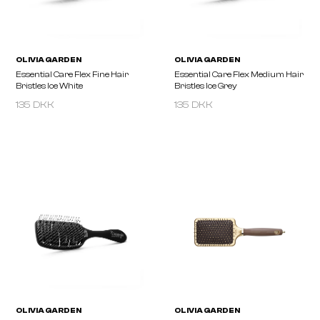
135 DKK
135 DKK
OLIVIA GARDEN
OLIVIA GARDEN
Essential Care Flex Fine Hair
Essential Care Flex Med
Bristles Ice White
Bristles Ice Grey