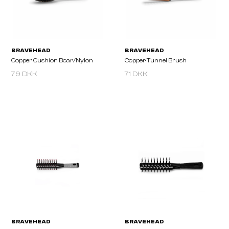
BRAUN WETTBERG
BRAUN WETTBERG
Concave Brush Natural Bristle
Cushion Brush 3-Row
79 DKK
71 DKK