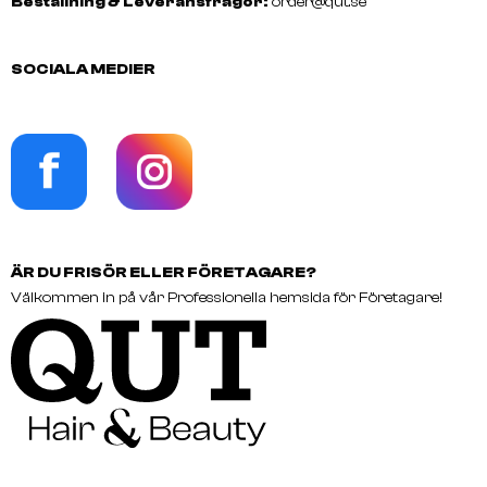
Beställning & Leveransfrågor:
order@qut.se
SOCIALA MEDIER
ÄR DU FRISÖR ELLER FÖRETAGARE?
Välkommen in på vår Professionella hemsida för Företagare!