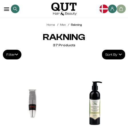
Home
Man
Rakning
RAKNING
37
Products
Filter
Sort By