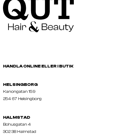
HANDLA ONLINE ELLER I BUTIK
HELSINGBORG
Kanongatan 159
254 67 Helsingborg
HALMSTAD
Bohusgatan 4
302 38 Halmstad