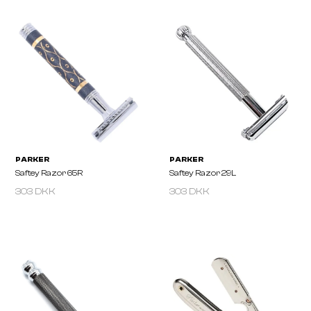
303 DKK
303 DKK
PARKER
PARKER
Saftey Razor 92R
Saftey Razor 90R