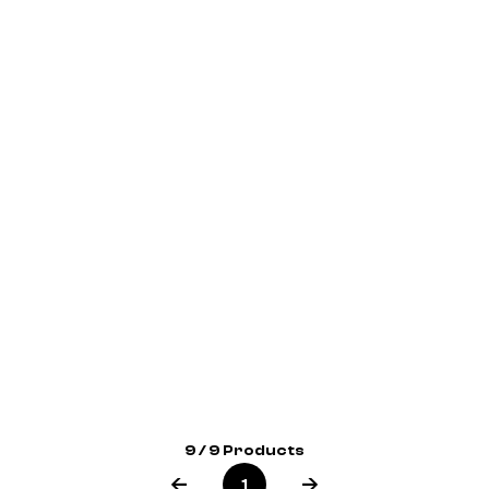
9 / 9 Products
1