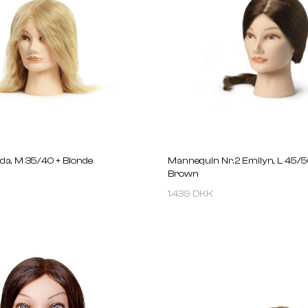
da, M 35/40 + Blonde
Mannequin Nr.2 Emilyn, L 45/5
Brown
1.439 DKK