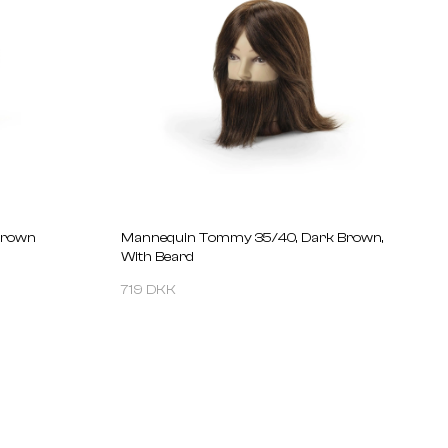
Brown
Mannequin Tommy 35/40, Dark Brown,
With Beard
719 DKK