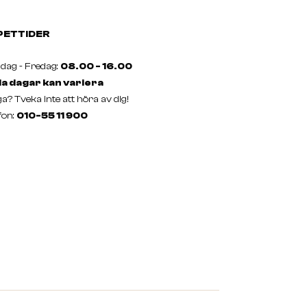
PETTIDER
ag - Fredag:
08.00 - 16.00
a dagar kan variera
a? Tveka inte att höra av dig!
fon:
010-55 11 900