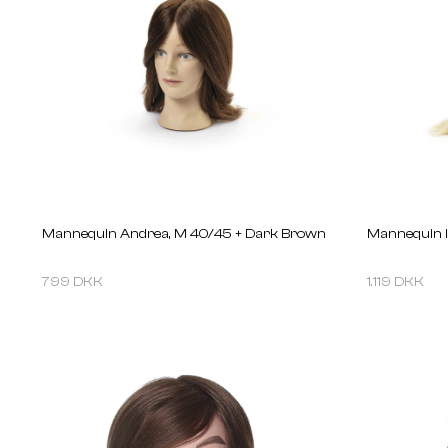
Mannequin Andrea, M 40/45 + Dark Brown
Mannequin I
799 DKK
1.119 DKK