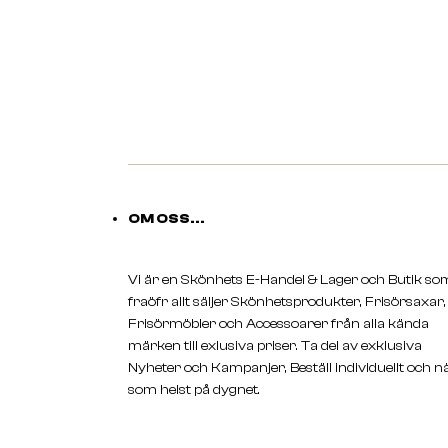
OM OSS...
Vi är en Skönhets E-Handel & Lager och Butik so
fraöfr allt säljer Skönhetsprodukter, Frisörsaxar,
Frisörmöbler och Accessoarer från alla kända
märken till exlusiva priser. Ta del av exklusiva
Nyheter och Kampanjer, Beställ individuellt och n
som helst på dygnet.