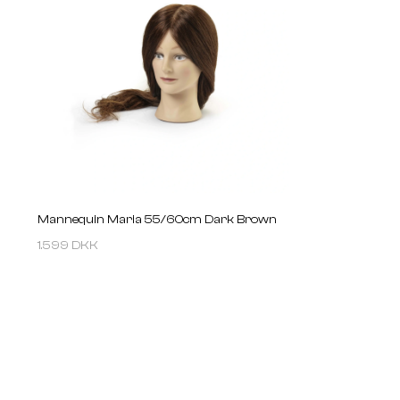
Mannequin Maria 55/60cm Dark Brown
1.599 DKK