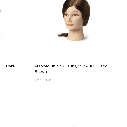
0 + Dark
Mannequin Nr.3 Laura, M 35/40 + Dark
Brown
959 DKK