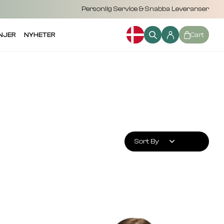
Personlig Service & Snabba Leveranser
NJER
NYHETER
Cart
Sort By