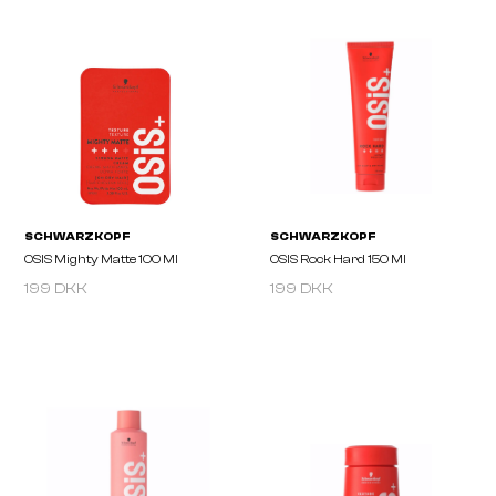
SCHWARZKOPF
SCHWARZKOPF
OSIS Flexwax 85 Ml
OSIS Mess Up 100 Ml
199 DKK
199 DKK