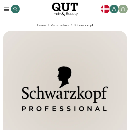
Home
Varumarken
Schwarzkopf