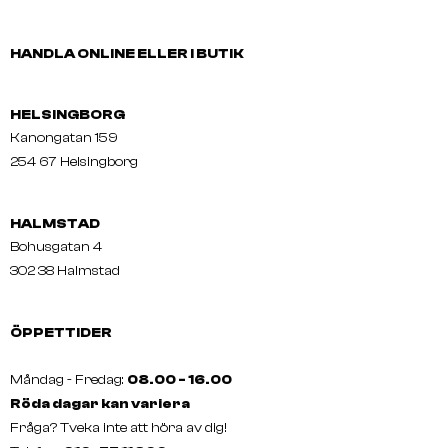
HANDLA ONLINE ELLER I BUTIK
HELSINGBORG
Kanongatan 159
254 67 Helsingborg
HALMSTAD
Bohusgatan 4
302 38 Halmstad
ÖPPETTIDER
Måndag - Fredag:
08.00 - 16.00
Röda dagar kan variera
Fråga? Tveka inte att höra av dig!