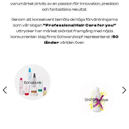
varumärket drivits av en passion för innovation, precision
och fantastiska resultat.
Genom att konsekvent bemöta de höga förväntningarna
som vår slogan
”Professional Hair Care for you”
uttrycker har märket skördat framgång med nöjda
konsumenter. Idag finns Schwarzkopf representerat i
50
länder
världen över.
SKP Goodbye
Silhoutte