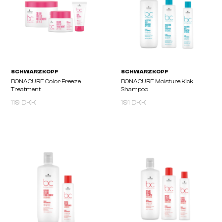
Sealed Ends+ 100ml
Conditioner
119 DKK
191 DKK
SCHWARZKOPF
SCHWARZKOPF
BONACURE Color Freeze
BONACURE Color Freeze
Shampoo
Shampoo 1000 Ml