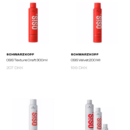
207 DKK
199 DKK
SCHWARZKOPF
SCHWARZKOPF
BONACURE Repair Rescue
BONACURE Time Restor
Treatment
Shampoo