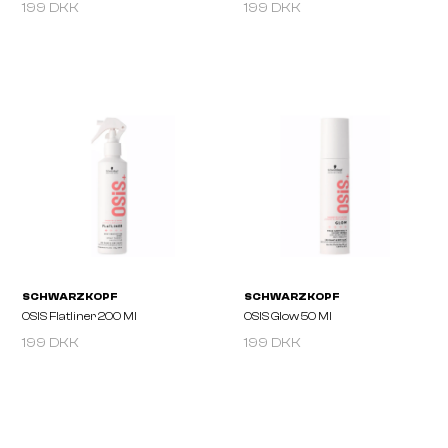
199 DKK
199 DKK
SCHWARZKOPF
SCHWARZKOPF
OSIS Texture Craft 300ml
OSIS Velvet 200 Ml
199 DKK
199 DKK