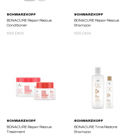
199 DKK
199 DKK
SCHWARZKOPF
SCHWARZKOPF
BONACURE Color Freeze
BONACURE Moisture Ki
Treatment
Shampoo