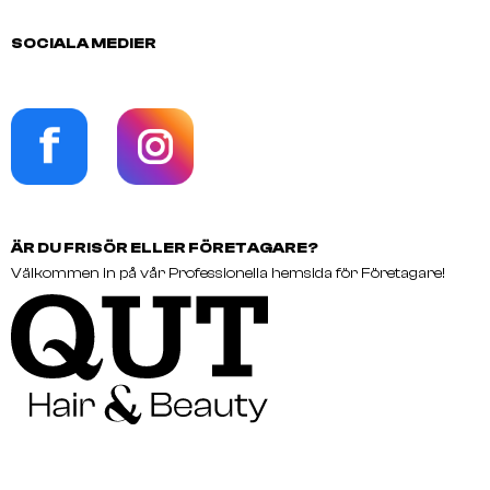
OSIS Sparkler 300 Ml
OSIS Soft Dust 10 G
SOCIALA MEDIER
ÄR DU FRISÖR ELLER FÖRETAGARE?
Välkommen in på vår Professionella hemsida för Företagare!