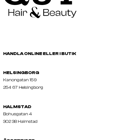
HANDLA ONLINE ELLER I BUTIK
HELSINGBORG
Kanongatan 159
254 67 Helsingborg
HALMSTAD
Bohusgatan 4
302 38 Halmstad