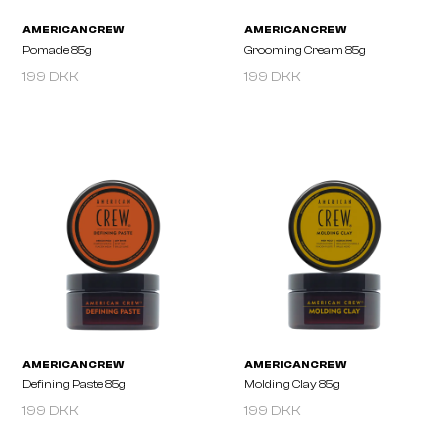
199 DKK
199 DKK
AMERICAN CREW
AMERICAN CREW
Fiber 85g
Forming Cream 85g
199 DKK
199 DKK