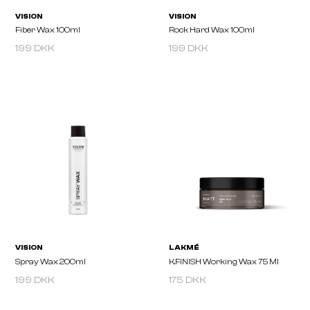
199 DKK
199 DKK
VISION
VISION
Fiber Wax 100ml
Rock Hard Wax 100ml
199 DKK
175 DKK