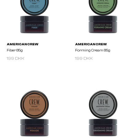
199 DKK
199 DKK
AMERICAN CREW
AMERICAN CREW
Fiber Grooming Foam 200ml
Fiber Cream 100ml