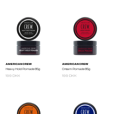
AMERICAN CREW
AMERICAN CREW
Pomade 85g
Grooming Cream 85g
199 DKK
199 DKK