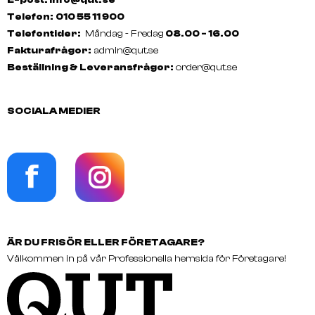
Telefon:
010 55 11 900
Telefontider:
Måndag - Fredag
08.00 - 16.00
Fakturafrågor:
admin@qut.se
Beställning & Leveransfrågor:
order@qut.se
SOCIALA MEDIER
ÄR DU FRISÖR ELLER FÖRETAGARE?
Välkommen in på vår Professionella hemsida för Företagare!