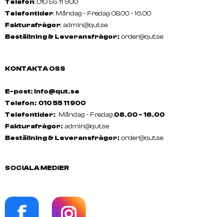
Telefon
: 010 55 11 900
Telefontider
: Måndag - Fredag 08.00 - 16.00
Fakturafrågor
:
admin@qut.se
Beställning & Leveransfrågor:
order@qut.se
KONTAKTA OSS
E-post: info@qut.se
Telefon:
010 55 11 900
Telefontider:
Måndag - Fredag
08.00 - 16.00
Fakturafrågor:
admin@qut.se
Beställning & Leveransfrågor:
order@qut.se
SOCIALA MEDIER