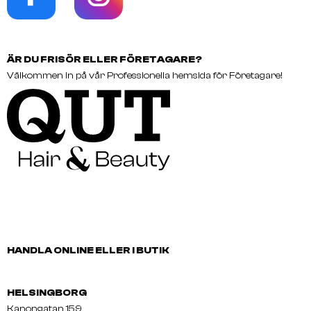
ÄR DU FRISÖR ELLER FÖRETAGARE?
Välkommen in på vår Professionella hemsida för Företagare!
HANDLA ONLINE ELLER I BUTIK
HELSINGBORG
Kanongatan 159