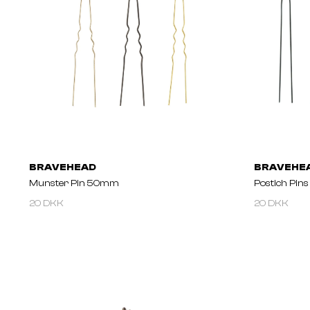
BRAVEHEAD
BRAVEHE
Munster Pin 50mm
Postich Pins
20 DKK
20 DKK