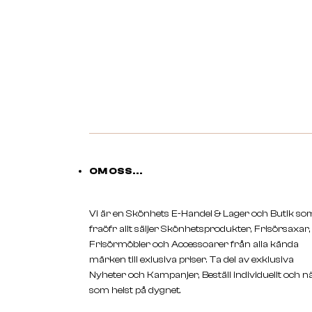
OM OSS...
Vi är en Skönhets E-Handel & Lager och Butik so
fraöfr allt säljer Skönhetsprodukter, Frisörsaxar,
Frisörmöbler och Accessoarer från alla kända
märken till exlusiva priser. Ta del av exklusiva
Nyheter och Kampanjer, Beställ individuellt och n
som helst på dygnet.