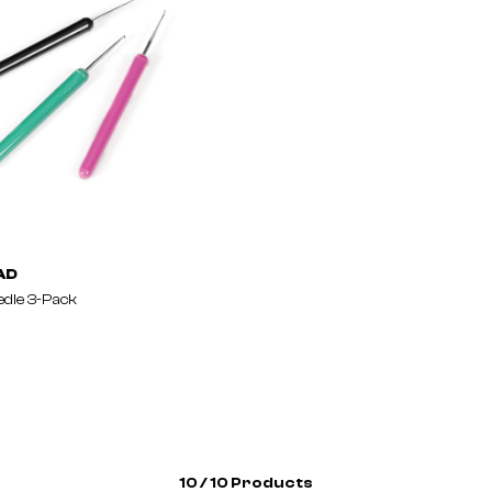
AD
edle 3-Pack
10 / 10 Products