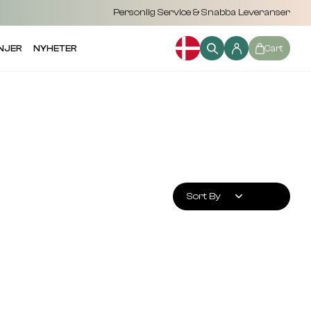
Personlig Service & Snabba Leveranser
NJER
NYHETER
Cart
Sort By