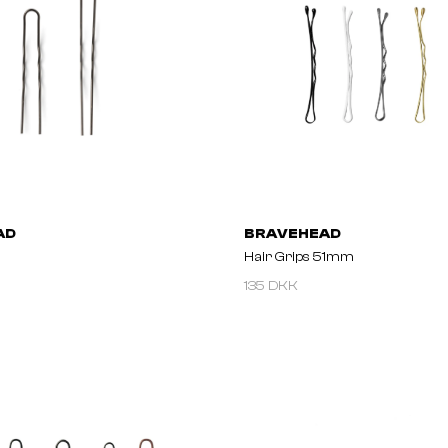
AD
BRAVEHEAD
Hair Grips 51mm
135 DKK