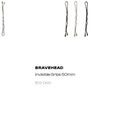
BRAVEHEAD
Invisible Grips 50mm
159 DKK