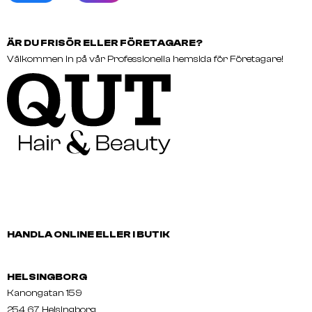
ÄR DU FRISÖR ELLER FÖRETAGARE?
Välkommen in på vår Professionella hemsida för Företagare!
HANDLA ONLINE ELLER I BUTIK
HELSINGBORG
Kanongatan 159
254 67 Helsingborg