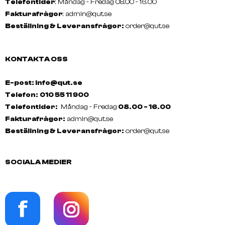
Telefontider
: Måndag - Fredag 08.00 - 16.00
Fakturafrågor
:
admin@qut.se
Beställning & Leveransfrågor:
order@qut.se
KONTAKTA OSS
E-post: info@qut.se
Telefon:
010 55 11 900
Telefontider:
Måndag - Fredag
08.00 - 16.00
Fakturafrågor:
admin@qut.se
Beställning & Leveransfrågor:
order@qut.se
SOCIALA MEDIER