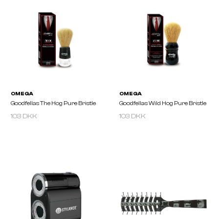
103 DKK
103 DKK
OMEGA
OMEGA
Pure Bristle Shaving Brush With
Pure Bristle Shaving Br
Chromed ABS Handle
ABS Handle, Black