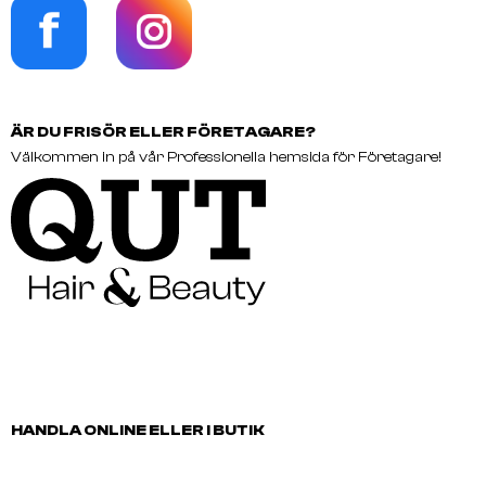
ÄR DU FRISÖR ELLER FÖRETAGARE?
Välkommen in på vår Professionella hemsida för Företagare!
HANDLA ONLINE ELLER I BUTIK