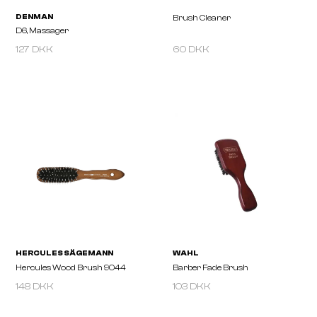
127 DKK
60 DKK
DENMAN
Brush Cleaner
D6, Massager
148 DKK
103 DKK