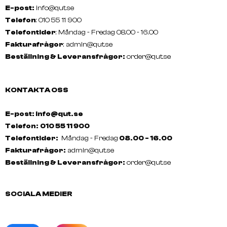
E-post:
info@qut.se
Telefon
: 010 55 11 900
Telefontider
: Måndag - Fredag 08.00 - 16.00
Fakturafrågor
:
admin@qut.se
Beställning & Leveransfrågor:
order@qut.se
KONTAKTA OSS
E-post: info@qut.se
Telefon:
010 55 11 900
Telefontider:
Måndag - Fredag
08.00 - 16.00
Fakturafrågor:
admin@qut.se
Beställning & Leveransfrågor:
order@qut.se
SOCIALA MEDIER