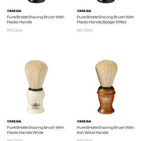
116 DKK
116 DKK
OMEGA
OMEGA
Pure Bristle Shaving Brush With
Pure Bristle Shaving Br
Plastic Handle
Plastic Handle, Badger Ef