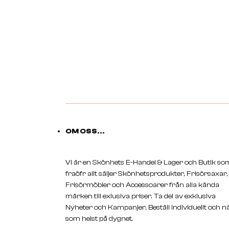
OM OSS...
Vi är en Skönhets E-Handel & Lager och Butik so
fraöfr allt säljer Skönhetsprodukter, Frisörsaxar,
Frisörmöbler och Accessoarer från alla kända
märken till exlusiva priser. Ta del av exklusiva
Nyheter och Kampanjer, Beställ individuellt och n
som helst på dygnet.