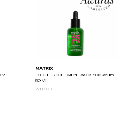
MATRIX
0 Ml
FOOD FOR SOFT Multi-Use Hair Oil Serum
50 Ml
279 DKK