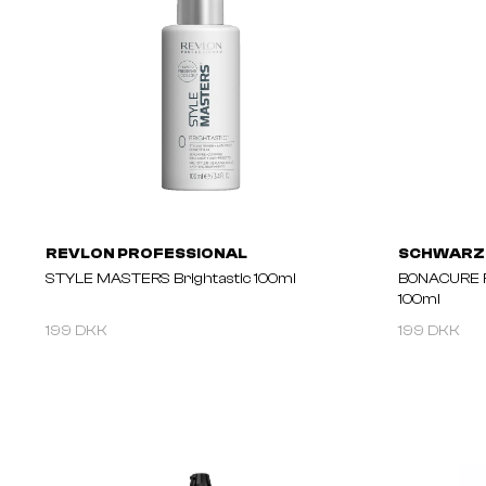
REVLON PROFESSIONAL
SCHWARZ
STYLE MASTERS Brightastic 100ml
BONACURE Re
100ml
199 DKK
199 DKK