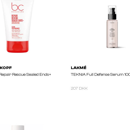
KOPF
LAKMÉ
pair Rescue Sealed Ends+
TEKNIA Full Defense Serum 10
207 DKK