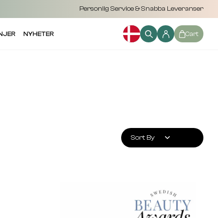
Personlig Service & Snabba Leveranser
NJER
NYHETER
Cart
Sort By