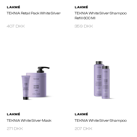
407 DKK
359 DKK
LAKMÉ
LAKMÉ
TEKNIA Retail Pack White Silver
TEKNIA White Silver S
Refill 600 Ml
271 DKK
207 DKK