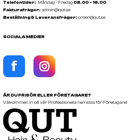
Telefontider:
Måndag - Fredag
08.00 - 16.00
Fakturafrågor:
admin@qut.se
Beställning & Leveransfrågor:
order@qut.se
SOCIALA MEDIER
ÄR DU FRISÖR ELLER FÖRETAGARE?
Välkommen in på vår Professionella hemsida för Företagare!