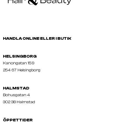
HANDLA ONLINE ELLER I BUTIK
HELSINGBORG
Kanongatan 159
254 67 Helsingborg
HALMSTAD
Bohusgatan 4
302 38 Halmstad
ÖPPETTIDER