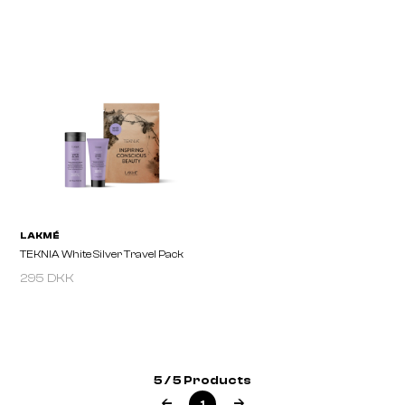
LAKMÉ
LAKMÉ
TEKNIA White Silver Mask
TEKNIA White Silver S
295 DKK
5 / 5 Products
1