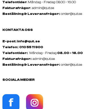
Telefontider
: Måndag - Fredag 08.00 - 16.00
Fakturafrågor
:
admin@qut.se
Beställning & Leveransfrågor:
order@qut.se
KONTAKTA OSS
E-post: info@qut.se
Telefon:
010 55 11 900
Telefontider:
Måndag - Fredag
08.00 - 16.00
Fakturafrågor:
admin@qut.se
Beställning & Leveransfrågor:
order@qut.se
SOCIALA MEDIER