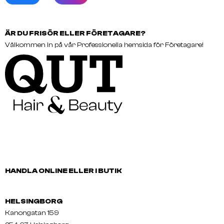
ÄR DU FRISÖR ELLER FÖRETAGARE?
Välkommen in på vår Professionella hemsida för Företagare!
HANDLA ONLINE ELLER I BUTIK
HELSINGBORG
Kanongatan 159