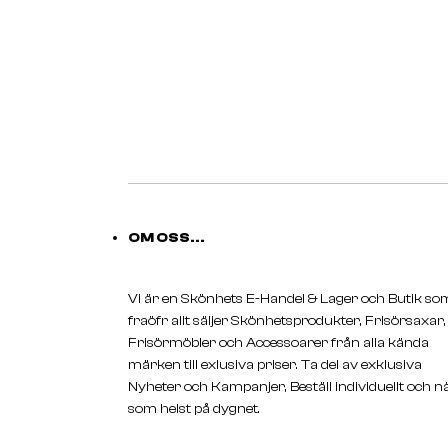
OM OSS...
Vi är en Skönhets E-Handel & Lager och Butik so
fraöfr allt säljer Skönhetsprodukter, Frisörsaxar,
Frisörmöbler och Accessoarer från alla kända
märken till exlusiva priser. Ta del av exklusiva
Nyheter och Kampanjer, Beställ individuellt och n
som helst på dygnet.