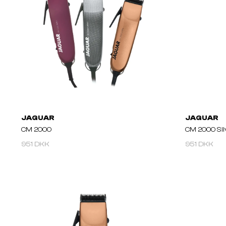
JAGUAR
JAGUAR
CM 2000
CM 2000 Sil
951 DKK
951 DKK