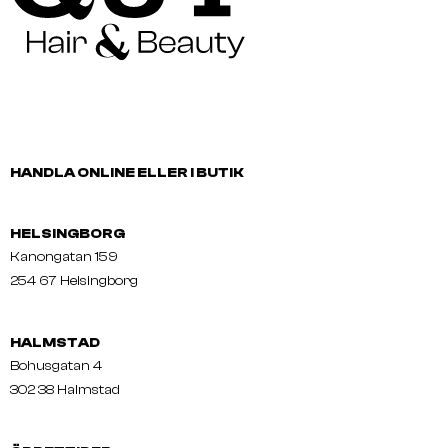
HANDLA ONLINE ELLER I BUTIK
HELSINGBORG
Kanongatan 159
254 67 Helsingborg
HALMSTAD
Bohusgatan 4
302 38 Halmstad