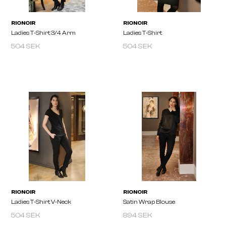
RIONOIR
RIONOIR
T-Shirt Roundneck
T-Shirt V-Neck
504 SEK
504 SEK
504 SEK
894 SEK