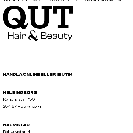
HANDLA ONLINE ELLER I BUTIK
HELSINGBORG
Kanongatan 159
254 67 Helsingborg
HALMSTAD
Bohusgatan 4