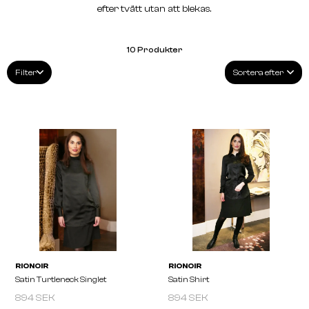
efter tvätt utan att blekas.
10
Produkter
Filter
Sortera efter
894 SEK
894 SEK