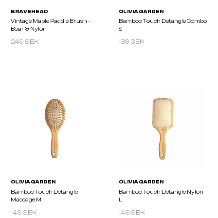
249 SEK
139 SEK
BRAVEHEAD
OLIVIA GARDEN
Vintage Maple Paddle Brush -
Bamboo Touch Detangl
Boar & Nylon
S
149 SEK
149 SEK