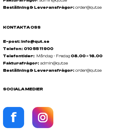
Fakturafrågor
:
admin@qut.se
Beställning & Leveransfrågor:
order@qut.se
KONTAKTA OSS
E-post: info@qut.se
Telefon:
010 55 11 900
Telefontider:
Måndag - Fredag
08.00 - 16.00
Fakturafrågor:
admin@qut.se
Beställning & Leveransfrågor:
order@qut.se
SOCIALA MEDIER