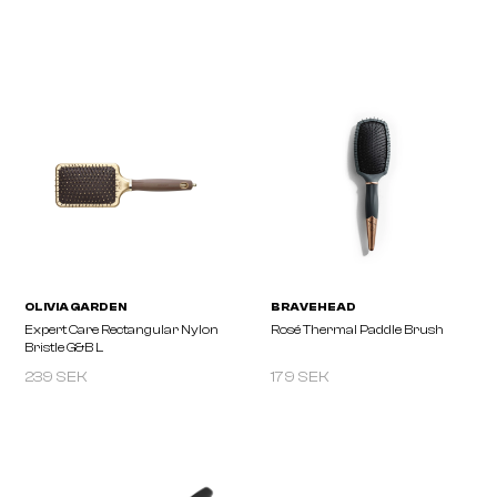
OLIVIA GARDEN
OLIVIA GARDEN
Bamboo Touch Detangle
Bamboo Touch Detangle
Massage M
L
239 SEK
179 SEK