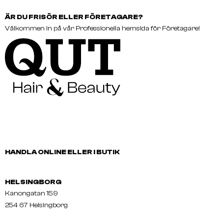
ÄR DU FRISÖR ELLER FÖRETAGARE?
Välkommen in på vår Professionella hemsida för Företagare!
HANDLA ONLINE ELLER I BUTIK
HELSINGBORG
Kanongatan 159
254 67 Helsingborg