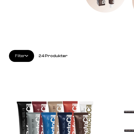
Filter
24
Produkter