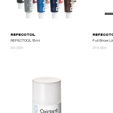
REFECOTCIL
REFECOTC
REFECTOCIL 15ml
Full Brow Li
99 SEK
279 SEK