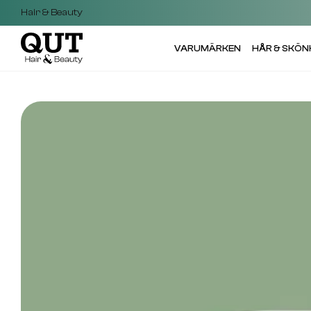
Hair & Beauty
VARUMÄRKEN
HÅR & SKÖN