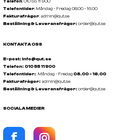
Telefon
: 010 55 11 900
Telefontider
: Måndag - Fredag 08.00 - 16.00
Fakturafrågor
:
admin@qut.se
Beställning & Leveransfrågor:
order@qut.se
KONTAKTA OSS
E-post: info@qut.se
Telefon:
010 55 11 900
Telefontider:
Måndag - Fredag
08.00 - 16.00
Fakturafrågor:
admin@qut.se
Beställning & Leveransfrågor:
order@qut.se
SOCIALA MEDIER