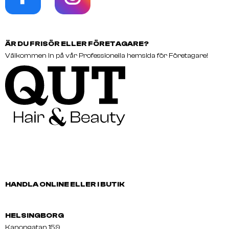
ÄR DU FRISÖR ELLER FÖRETAGARE?
Välkommen in på vår Professionella hemsida för Företagare!
HANDLA ONLINE ELLER I BUTIK
HELSINGBORG
Kanongatan 159