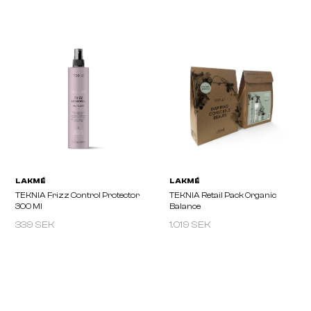
LAKMÉ
LAKMÉ
TEKNIA Argan Oil Dry Oil 125 Ml
TEKNIA Deep Care Drops
339 SEK
1.019 SEK