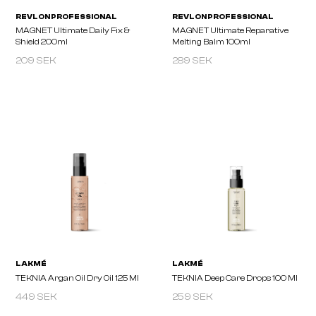
209 SEK
289 SEK
REVLON PROFESSIONAL
REVLON PROFESSIONA
MAGNET Ultimate Daily Fix &
MAGNET Ultimate Repar
Shield 200ml
Melting Balm 100ml
449 SEK
259 SEK