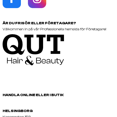
ÄR DU FRISÖR ELLER FÖRETAGARE?
Välkommen in på vår Professionella hemsida för Företagare!
HANDLA ONLINE ELLER I BUTIK
HELSINGBORG
Kanongatan 159