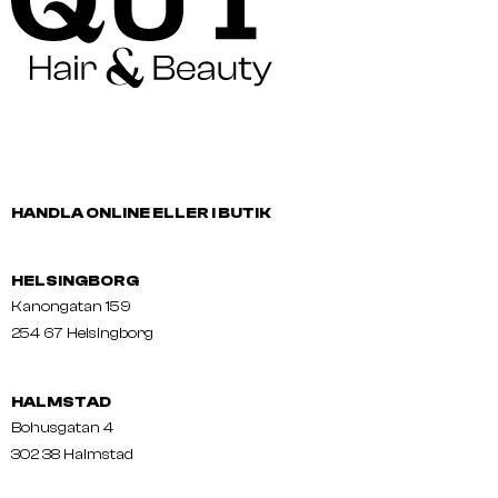
HANDLA ONLINE ELLER I BUTIK
HELSINGBORG
Kanongatan 159
254 67 Helsingborg
HALMSTAD
Bohusgatan 4
302 38 Halmstad