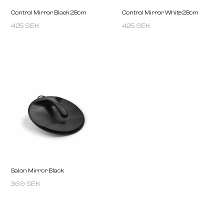
425 SEK
425 SEK
Control Mirror Black 28cm
Control Mirror White 2
369 SEK