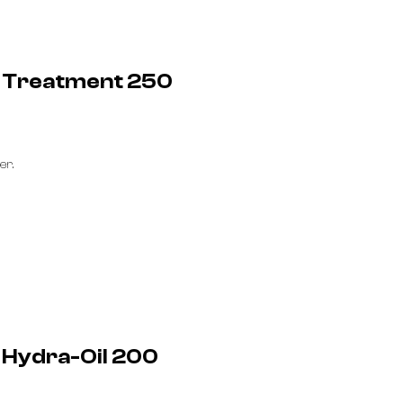
e Treatment 250
er.
 Hydra-Oil 200