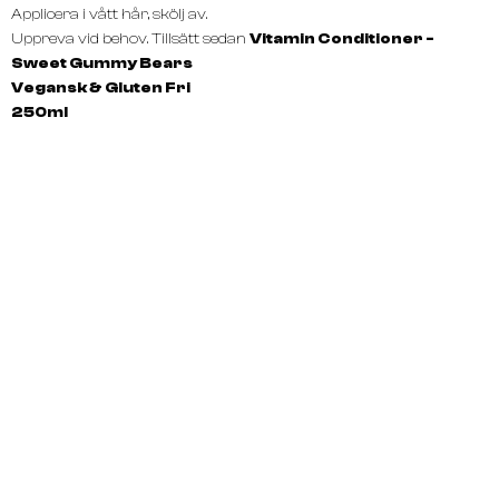
Applicera i vått hår, skölj av.
Uppreva vid behov. Tillsätt sedan
Vitamin Conditioner -
Sweet Gummy Bears
Vegansk & Gluten Fri
250ml