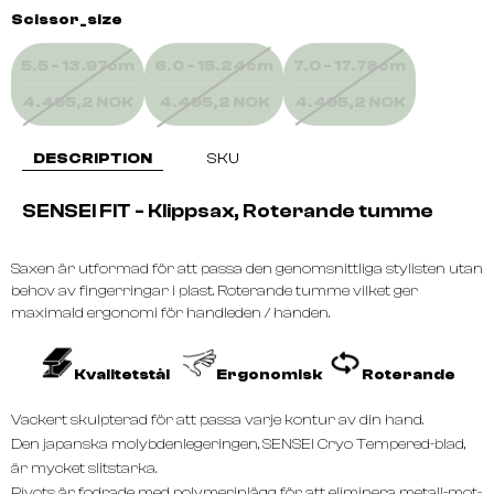
Scissor_size
5.5 - 13.97cm
6.0 - 15.24cm
7.0 - 17.78cm
4.495,2 NOK
4.495,2 NOK
4.495,2 NOK
DESCRIPTION
SKU
SENSEI FIT - Klippsax, Roterande tumme
Saxen är utformad för att passa den genomsnittliga stylisten utan
behov av fingerringar i plast. Roterande tumme vilket ger
maximald ergonomi för handleden / handen.
Kvalitetstål
Ergonomisk
Roterande
Vackert skulpterad för att passa varje kontur av din hand.
Den japanska molybdenlegeringen, SENSEI Cryo Tempered-blad,
är mycket slitstarka.
Pivots är fodrade med polymerinlägg för att eliminera metall-mot-