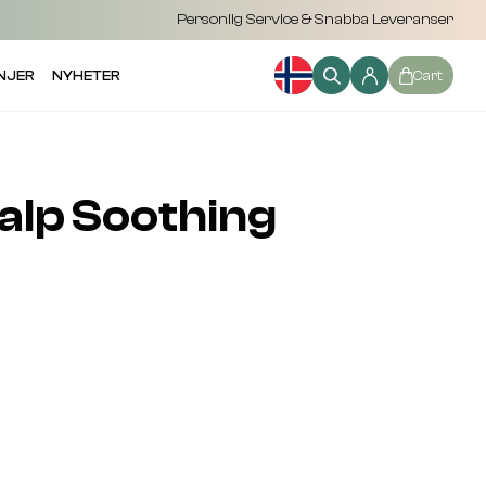
Personlig Service & Snabba Leveranser
NJER
NYHETER
Cart
lp Soothing