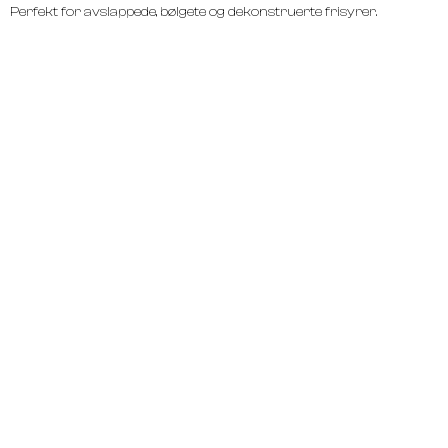
Perfekt for avslappede, bølgete og dekonstruerte frisyrer.