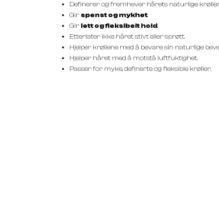
Definerer og fremhever hårets naturlige krøller
Gir
spenst og mykhet
.
Gir
lett og fleksibelt hold
.
Etterlater ikke håret stivt eller sprøtt.
Hjelper krøllene med å bevare sin naturlige beve
Hjelper håret med å motstå luftfuktighet.
Passer for myke, definerte og fleksible krøller.