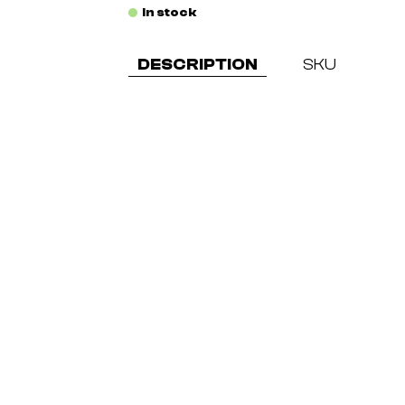
In stock
DESCRIPTION
SKU