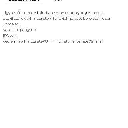
Ligger på standard airstyler, men denne gangen med to
utskiftbare stylingbørster i forskjellige populære størrelser.
Fordeler:
Verdi for pengene
180 watt
Vedlegg: stylingbørste (13 mm) og stylingbørste (19 mm)