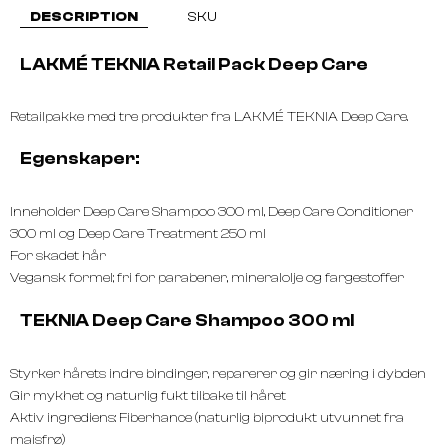
DESCRIPTION
SKU
LAKMÉ TEKNIA Retail Pack Deep Care
Retailpakke med tre produkter fra LAKMÉ TEKNIA Deep Care.
Egenskaper:
Inneholder Deep Care Shampoo 300 ml, Deep Care Conditioner
300 ml og Deep Care Treatment 250 ml
For skadet hår
Vegansk formel; fri for parabener, mineralolje og fargestoffer
TEKNIA Deep Care Shampoo 300 ml
Styrker hårets indre bindinger, reparerer og gir næring i dybden
Gir mykhet og naturlig fukt tilbake til håret
Aktiv ingrediens: Fiberhance (naturlig biprodukt utvunnet fra
maisfrø)