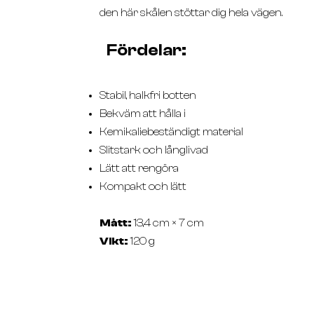
den här skålen stöttar dig hela vägen.
Fördelar:
Stabil, halkfri botten
Bekväm att hålla i
Kemikaliebeständigt material
Slitstark och långlivad
Lätt att rengöra
Kompakt och lätt
Mått:
13,4 cm × 7 cm
Vikt:
120 g