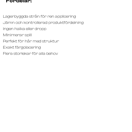
Fördelar:
Lagerbyggda strån för ren applicering
Jämn och kontrollerad produktfördelning
Ingen halka eller dropp
Minimerar spill
Perfekt för hår med struktur
Exakt färgplacering
Flera storlekar för alla behov