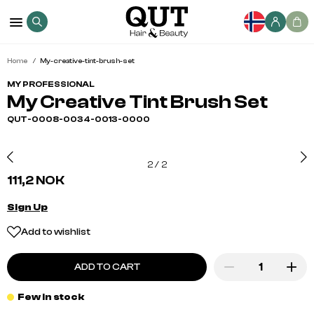
Home
My-creative-tint-brush-set
MY PROFESSIONAL
My Creative Tint Brush Set
QUT-0008-0034-0013-0000
2
/
2
111,2 NOK
Sign Up
Add to wishlist
ADD TO CART
Few in stock