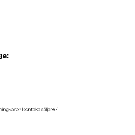
ga:
lningvaror. Kontaka säljare /