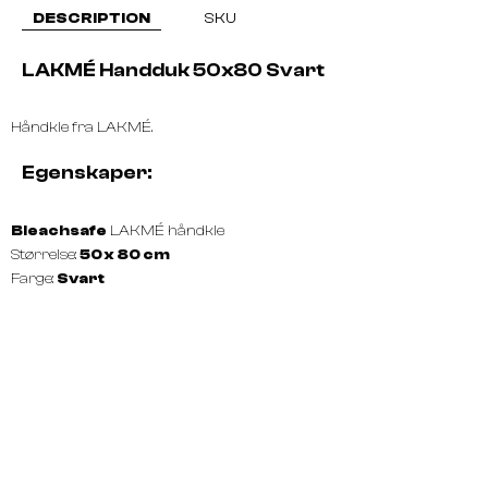
DESCRIPTION
SKU
LAKMÉ Handduk 50x80 Svart
Håndkle fra LAKMÉ.
Egenskaper:
Bleachsafe
LAKMÉ håndkle
Størrelse:
50 x 80 cm
Farge:
Svart