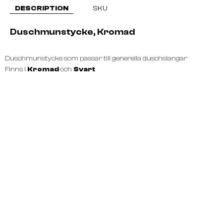
DESCRIPTION
SKU
Duschmunstycke, Kromad
Duschmunstycke som passar till generella duschslangar
Finns i
Kromad
och
Svart