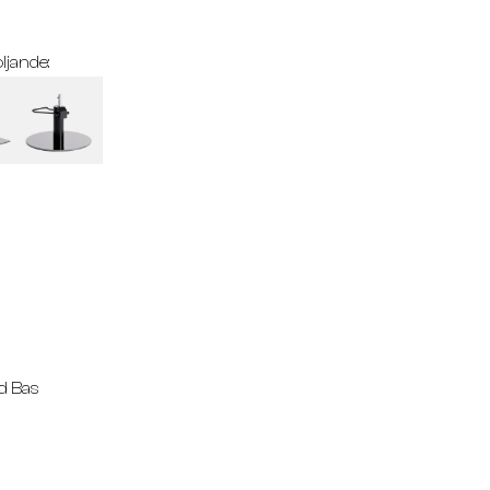
ljande:
d Bas