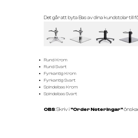
Det går att byta Bas av dina kundstolar till fö
Rund Krom
Rund Svart
Fyrkantig Krom
Fyrkantig Svart
Spindelbas Krom
Spindelbas Svart
OBS
: Skriv i
''Order Noteringar''
önska