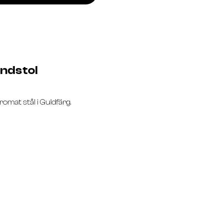
ndstol
omat stål i Guldfärg.