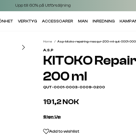
Upp till 60% på Utförsäljning
KÖNHET
VERKTYG
ACCESSOARER
MAN
INREDNING
KAMPA
Home
Asp-kitoko-repairing-masqur-200-ml-qut-0001-0
A.S.P
KITOKO Repai
200 ml
QUT-0001-0003-0009-0200
191,2 NOK
Sign Up
Add to wishlist