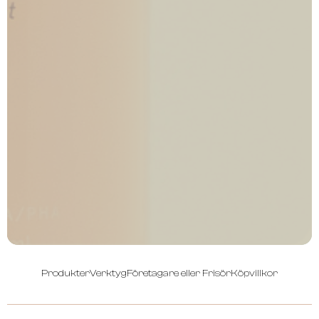
Produkter
Verktyg
Företagare eller Frisör
Köpvillkor