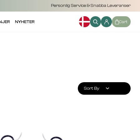
Personlig Service & Snabba Leveranser
NJER
NYHETER
Cart
Sort By