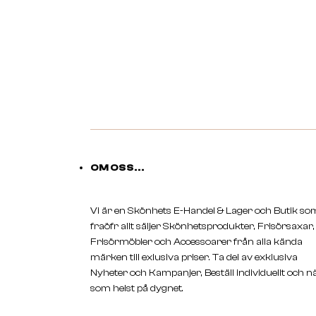
OM OSS...
Vi är en Skönhets E-Handel & Lager och Butik so
fraöfr allt säljer Skönhetsprodukter, Frisörsaxar,
Frisörmöbler och Accessoarer från alla kända
märken till exlusiva priser. Ta del av exklusiva
Nyheter och Kampanjer, Beställ individuellt och n
som helst på dygnet.