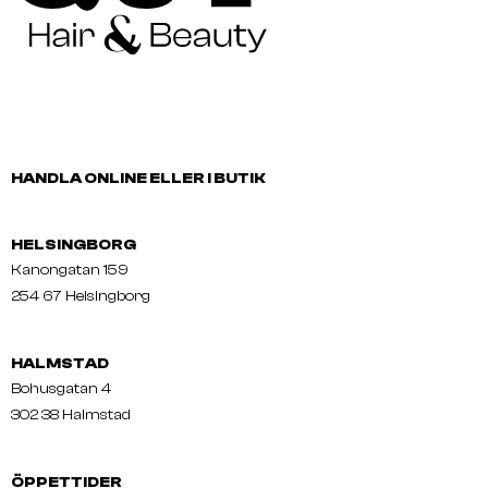
HANDLA ONLINE ELLER I BUTIK
HELSINGBORG
Kanongatan 159
254 67 Helsingborg
HALMSTAD
Bohusgatan 4
302 38 Halmstad
ÖPPETTIDER