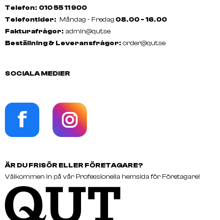
Telefon:
010 55 11 900
Telefontider:
Måndag - Fredag
08.00 - 16.00
Fakturafrågor:
admin@qut.se
Beställning & Leveransfrågor:
order@qut.se
SOCIALA MEDIER
ÄR DU FRISÖR ELLER FÖRETAGARE?
Välkommen in på vår Professionella hemsida för Företagare!