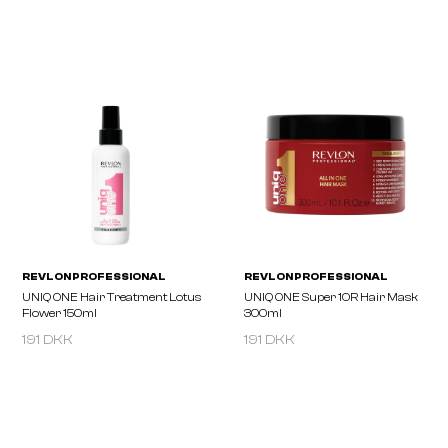
REVLON PROFESSIONAL
REVLON PROFESSIONA
UNIQ ONE Hair Treatment
UNIQ ONE Hair Treatme
Coconut 150ml
Tea 150ml
191 DKK
191 DKK