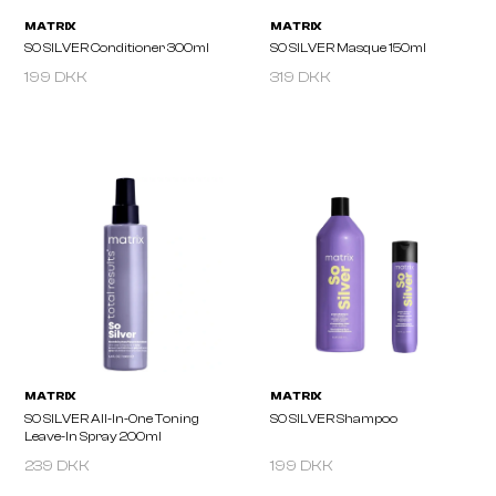
199 DKK
319 DKK
MATRIX
MATRIX
SO SILVER Conditioner 300ml
SO SILVER Masque 150m
239 DKK
199 DKK