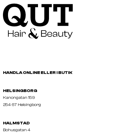
HANDLA ONLINE ELLER I BUTIK
HELSINGBORG
Kanongatan 159
254 67 Helsingborg
HALMSTAD
Bohusgatan 4